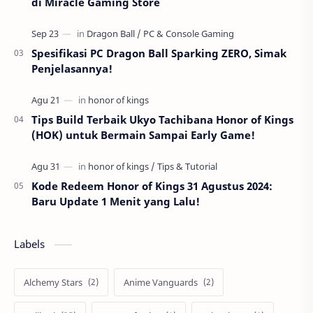
di Miracle Gaming Store
Spesifikasi PC Dragon Ball Sparking ZERO, Simak
Penjelasannya!
Tips Build Terbaik Ukyo Tachibana Honor of Kings
(HOK) untuk Bermain Sampai Early Game!
Kode Redeem Honor of Kings 31 Agustus 2024:
Baru Update 1 Menit yang Lalu!
Labels
Alchemy Stars
Anime Vanguards