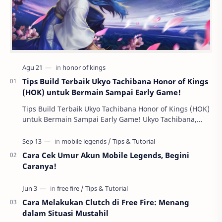
Tips Build Terbaik Ukyo Tachibana Honor of Kings
(HOK) untuk Bermain Sampai Early Game!
Tips Build Terbaik Ukyo Tachibana Honor of Kings (HOK)
untuk Bermain Sampai Early Game! Ukyo Tachibana,
salah satu hero Assassin di Honor of Kings …
Cara Cek Umur Akun Mobile Legends, Begini
Caranya!
Cara Melakukan Clutch di Free Fire: Menang
dalam Situasi Mustahil