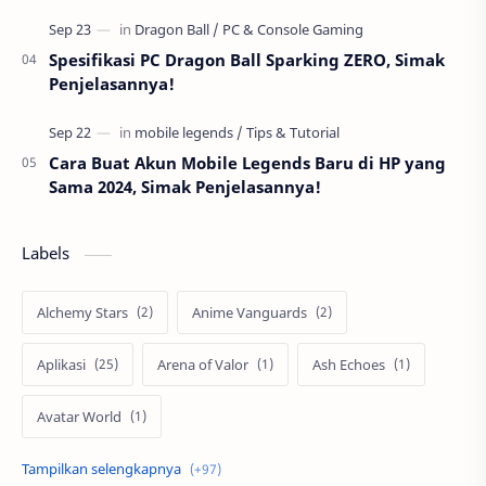
Spesifikasi PC Dragon Ball Sparking ZERO, Simak
Penjelasannya!
Cara Buat Akun Mobile Legends Baru di HP yang
Sama 2024, Simak Penjelasannya!
Labels
Alchemy Stars
Anime Vanguards
Aplikasi
Arena of Valor
Ash Echoes
Avatar World
Axis
Berita
Bigo Live