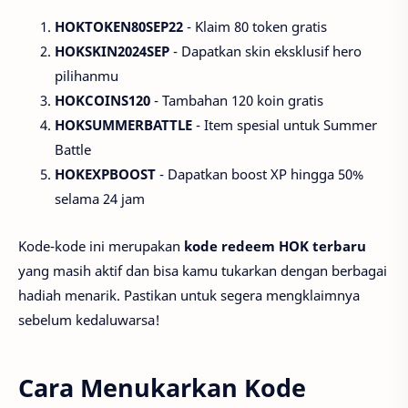
HOKTOKEN80SEP22
- Klaim 80 token gratis
HOKSKIN2024SEP
- Dapatkan skin eksklusif hero
pilihanmu
HOKCOINS120
- Tambahan 120 koin gratis
HOKSUMMERBATTLE
- Item spesial untuk Summer
Battle
HOKEXPBOOST
- Dapatkan boost XP hingga 50%
selama 24 jam
Kode-kode ini merupakan
kode redeem HOK terbaru
yang masih aktif dan bisa kamu tukarkan dengan berbagai
hadiah menarik. Pastikan untuk segera mengklaimnya
sebelum kedaluwarsa!
Cara Menukarkan Kode