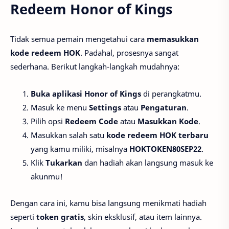
Redeem Honor of Kings
Tidak semua pemain mengetahui cara
memasukkan
kode redeem HOK
. Padahal, prosesnya sangat
sederhana. Berikut langkah-langkah mudahnya:
Buka aplikasi Honor of Kings
di perangkatmu.
Masuk ke menu
Settings
atau
Pengaturan
.
Pilih opsi
Redeem Code
atau
Masukkan Kode
.
Masukkan salah satu
kode redeem HOK terbaru
yang kamu miliki, misalnya
HOKTOKEN80SEP22
.
Klik
Tukarkan
dan hadiah akan langsung masuk ke
akunmu!
Dengan cara ini, kamu bisa langsung menikmati hadiah
seperti
token gratis
, skin eksklusif, atau item lainnya.