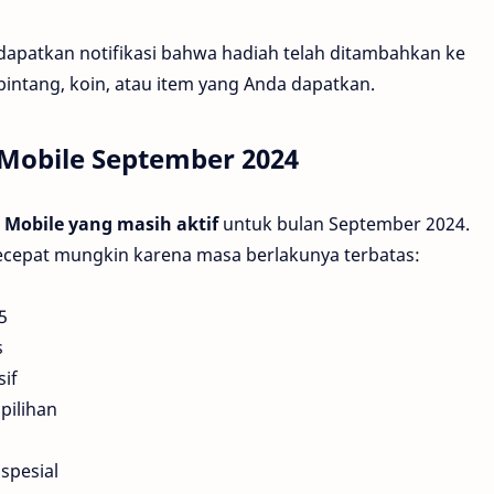
dapatkan notifikasi bahwa hadiah telah ditambahkan ke
bintang, koin, atau item yang Anda dapatkan.
Mobile September 2024
 Mobile yang masih aktif
untuk bulan September 2024.
ecepat mungkin karena masa berlakunya terbatas:
5
s
sif
pilihan
spesial