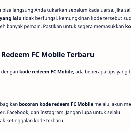
n bisa langsung Anda tukarkan sebelum kadaluarsa. Jika sa
yang lalu
tidak berfungsi, kemungkinan kode tersebut su
oleh banyak pemain. Pastikan untuk segera memasukkan
ko
 Redeem FC Mobile Terbaru
te dengan
kode redeem FC Mobile
, ada beberapa tips yang 
mbagikan
bocoran kode redeem FC Mobile
melalui akun me
ter, Facebook, dan Instagram. Jangan lupa untuk selalu
dak ketinggalan kode terbaru.