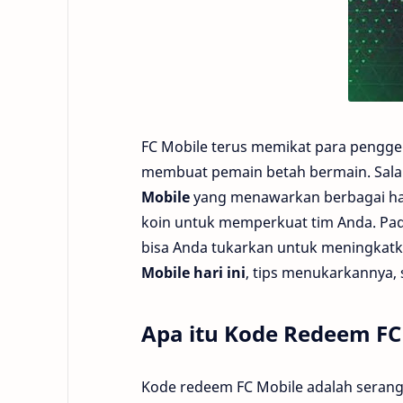
FC Mobile terus memikat para pengg
membuat pemain betah bermain. Salah 
Mobile
yang menawarkan berbagai hadi
koin untuk memperkuat tim Anda. Pa
bisa Anda tukarkan untuk meningkatk
Mobile hari ini
, tips menukarkannya,
Apa itu Kode Redeem FC
Kode redeem FC Mobile adalah serang