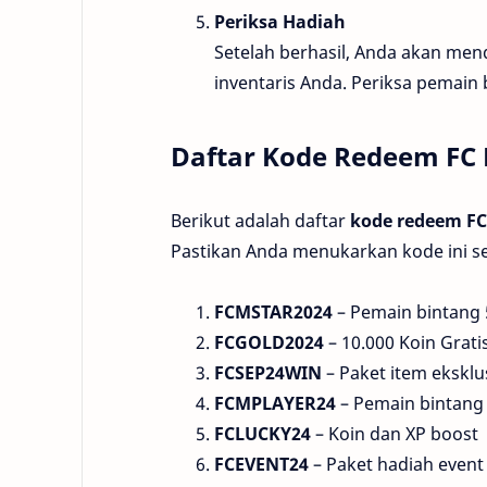
Periksa Hadiah
Setelah berhasil, Anda akan men
inventaris Anda. Periksa pemain 
Daftar Kode Redeem FC 
Berikut adalah daftar
kode redeem FC
Pastikan Anda menukarkan kode ini s
FCMSTAR2024
– Pemain bintang 
FCGOLD2024
– 10.000 Koin Grati
FCSEP24WIN
– Paket item eksklu
FCMPLAYER24
– Pemain bintang 
FCLUCKY24
– Koin dan XP boost
FCEVENT24
– Paket hadiah event 