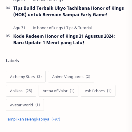
Tips Build Terbaik Ukyo Tachibana Honor of Kings
(HOK) untuk Bermain Sampai Early Game!
Kode Redeem Honor of Kings 31 Agustus 2024:
Baru Update 1 Menit yang Lalu!
Labels
Alchemy Stars
Anime Vanguards
Aplikasi
Arena of Valor
Ash Echoes
Avatar World
Axis
Berita
Bigo Live