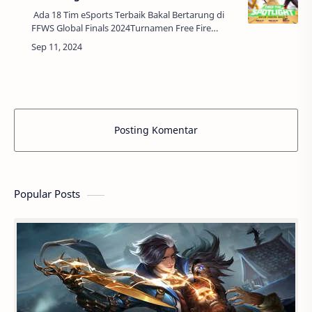
Ada 18 Tim eSports Terbaik Bakal Bertarung di
FFWS Global Finals 2024Turnamen Free Fire
World Series (FFWS) Global Finals 2024 akan
segera berlangsung, mempertemukan 18 tim e…
Posting Komentar
Popular Posts