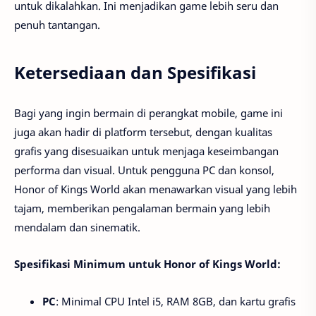
untuk dikalahkan. Ini menjadikan game lebih seru dan
penuh tantangan.
Ketersediaan dan Spesifikasi
Bagi yang ingin bermain di perangkat mobile, game ini
juga akan hadir di platform tersebut, dengan kualitas
grafis yang disesuaikan untuk menjaga keseimbangan
performa dan visual. Untuk pengguna PC dan konsol,
Honor of Kings World akan menawarkan visual yang lebih
tajam, memberikan pengalaman bermain yang lebih
mendalam dan sinematik.
Spesifikasi Minimum untuk Honor of Kings World:
PC
: Minimal CPU Intel i5, RAM 8GB, dan kartu grafis