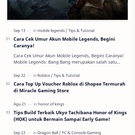
Cara Cek Umur Akun Mobile Legends, Begini
Caranya!
Cara Cek Umur Akun Mobile Legends, Begini Caranya!
Mobile Legends: Bang Bang merupakan salah satu
permainan mobile yang sangat populer di kalangan …
Cara Top Up Voucher Roblox di Shopee Termurah
di Miracle Gaming Store
Tips Build Terbaik Ukyo Tachibana Honor of Kings
(HOK) untuk Bermain Sampai Early Game!