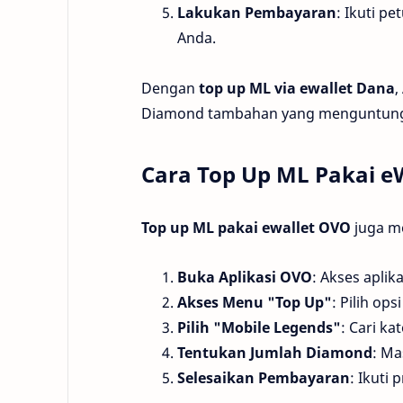
Lakukan Pembayaran
: Ikuti p
Anda.
Dengan
top up ML via ewallet Dana
,
Diamond tambahan yang menguntun
Cara Top Up ML Pakai e
Top up ML pakai ewallet OVO
juga me
Buka Aplikasi OVO
: Akses aplik
Akses Menu "Top Up"
: Pilih op
Pilih "Mobile Legends"
: Cari k
Tentukan Jumlah Diamond
: Ma
Selesaikan Pembayaran
: Ikuti