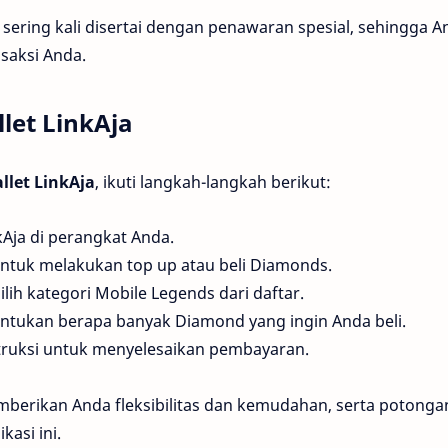
sering kali disertai dengan penawaran spesial, sehingga A
nsaksi Anda.
let LinkAja
llet LinkAja
, ikuti langkah-langkah berikut:
nkAja di perangkat Anda.
 untuk melakukan top up atau beli Diamonds.
Pilih kategori Mobile Legends dari daftar.
entukan berapa banyak Diamond yang ingin Anda beli.
nstruksi untuk menyelesaikan pembayaran.
berikan Anda fleksibilitas dan kemudahan, serta potonga
kasi ini.