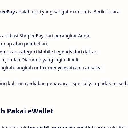
peePay
adalah opsi yang sangat ekonomis. Berikut cara
s aplikasi ShopeePay dari perangkat Anda.
 top up atau pembelian.
Temukan kategori Mobile Legends dari daftar.
ilih jumlah Diamond yang ingin dibeli.
 langkah-langkah untuk menyelesaikan transaksi.
ing kali menyediakan penawaran spesial yang tidak tersedi
h Pakai eWallet
njungi untuk
top up ML murah via ewallet
termasuk situs