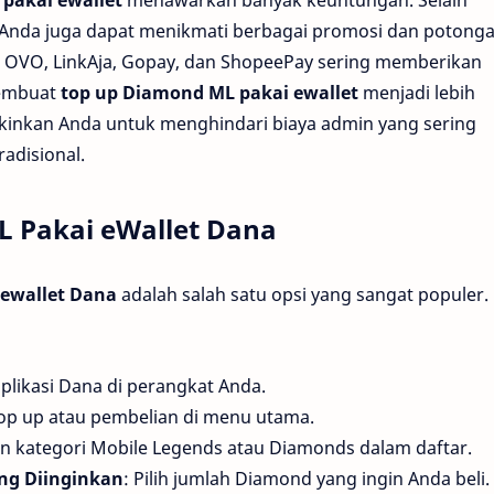
 Anda juga dapat menikmati berbagai promosi dan potong
a, OVO, LinkAja, Gopay, dan ShopeePay sering memberikan
membuat
top up Diamond ML pakai ewallet
menjadi lebih
gkinkan Anda untuk menghindari biaya admin yang sering
adisional.
 Pakai eWallet Dana
 ewallet Dana
adalah salah satu opsi yang sangat populer.
aplikasi Dana di perangkat Anda.
 top up atau pembelian di menu utama.
n kategori Mobile Legends atau Diamonds dalam daftar.
ng Diinginkan
: Pilih jumlah Diamond yang ingin Anda beli.