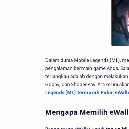
Dalam dunia Mobile Legends (ML), me
pengalaman bermain game Anda. Sala
terjangkau adalah dengan melakukan 
Gopay, dan ShopeePay. Artikel ini a
Legends (ML) Termurah Pakai eWall
Mengapa Memilih eWall
Penggunaan eWallet untuk
top up ML