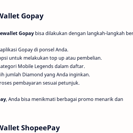
Wallet Gopay
 ewallet Gopay
bisa dilakukan dengan langkah-langkah ber
aplikasi Gopay di ponsel Anda.
opsi untuk melakukan top up atau pembelian.
ategori Mobile Legends dalam daftar.
ilih jumlah Diamond yang Anda inginkan.
 proses pembayaran sesuai petunjuk.
pay
, Anda bisa menikmati berbagai promo menarik dan
Wallet ShopeePay