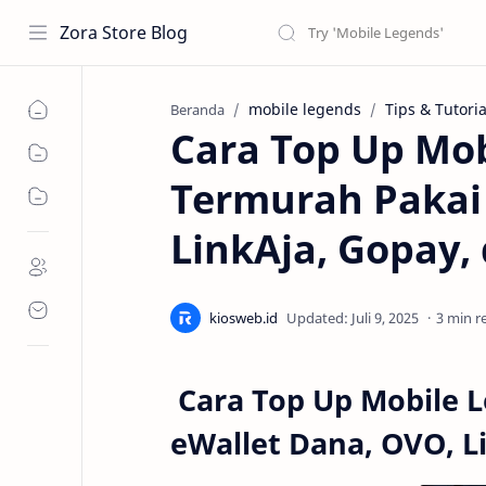
Zora Store Blog
mobile legends
Tips & Tutoria
Beranda
Cara Top Up Mob
Termurah Pakai
LinkAja, Gopay,
3 min r
Cara Top Up Mobile 
eWallet Dana, OVO, L