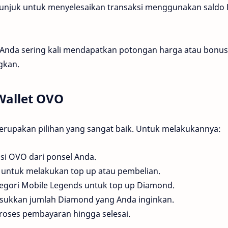
etunjuk untuk menyelesaikan transaksi menggunakan saldo
 Anda sering kali mendapatkan potongan harga atau bonus
gkan.
Wallet OVO
rupakan pilihan yang sangat baik. Untuk melakukannya:
asi OVO dari ponsel Anda.
si untuk melakukan top up atau pembelian.
ategori Mobile Legends untuk top up Diamond.
sukkan jumlah Diamond yang Anda inginkan.
 proses pembayaran hingga selesai.