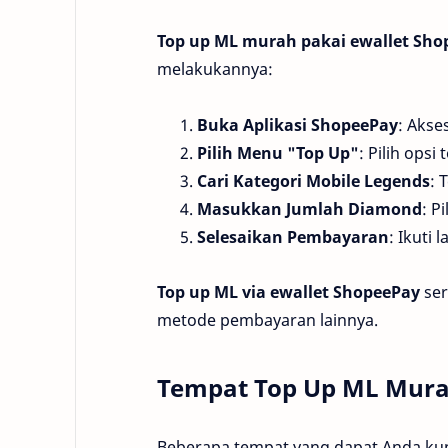
Top up ML murah pakai ewallet Sho
melakukannya:
Buka Aplikasi ShopeePay
: Akse
Pilih Menu "Top Up"
: Pilih opsi
Cari Kategori Mobile Legends
: 
Masukkan Jumlah Diamond
: P
Selesaikan Pembayaran
: Ikuti
Top up ML via ewallet ShopeePay
ser
metode pembayaran lainnya.
Tempat Top Up ML Mura
Beberapa tempat yang dapat Anda ku