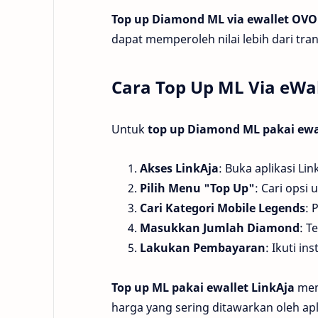
Top up Diamond ML via ewallet OVO
dapat memperoleh nilai lebih dari tra
Cara Top Up ML Via eWal
Untuk
top up Diamond ML pakai ewa
Akses LinkAja
: Buka aplikasi Li
Pilih Menu "Top Up"
: Cari opsi
Cari Kategori Mobile Legends
: 
Masukkan Jumlah Diamond
: T
Lakukan Pembayaran
: Ikuti i
Top up ML pakai ewallet LinkAja
mem
harga yang sering ditawarkan oleh apli