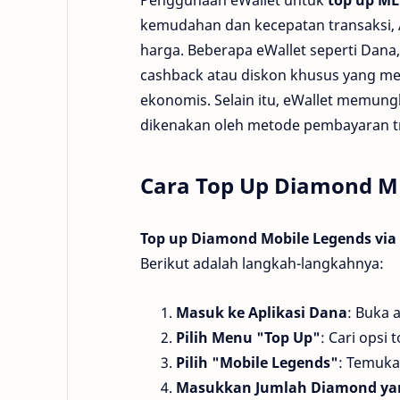
kemudahan dan kecepatan transaksi,
harga. Beberapa eWallet seperti Dan
cashback atau diskon khusus yang 
ekonomis. Selain itu, eWallet memun
dikenakan oleh metode pembayaran tr
Cara Top Up Diamond ML
Top up Diamond Mobile Legends via
Berikut adalah langkah-langkahnya:
Masuk ke Aplikasi Dana
: Buka 
Pilih Menu "Top Up"
: Cari opsi
Pilih "Mobile Legends"
: Temuka
Masukkan Jumlah Diamond ya