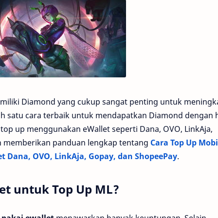
miliki Diamond yang cukup sangat penting untuk meningk
h satu cara terbaik untuk mendapatkan Diamond dengan 
top up menggunakan eWallet seperti Dana, OVO, LinkAja,
kan memberikan panduan lengkap tentang
Cara Top Up Mobi
et Dana, OVO, LinkAja, Gopay, dan ShopeePay
.
et untuk Top Up ML?
 pakai ewallet
menawarkan banyak keuntungan. Selain