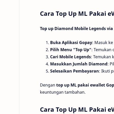
Cara Top Up ML Pakai e
Top up Diamond Mobile Legends via
Buka Aplikasi Gopay
: Masuk ke 
Pilih Menu "Top Up"
: Temukan 
Cari Mobile Legends
: Temukan k
Masukkan Jumlah Diamond
: P
Selesaikan Pembayaran
: Ikuti
Dengan
top up ML pakai ewallet Go
keuntungan tambahan.
Cara Top Up ML Pakai e