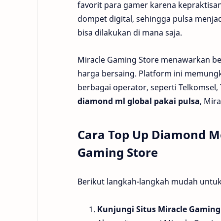
favorit para gamer karena kepraktisann
dompet digital, sehingga pulsa menjad
bisa dilakukan di mana saja.
Miracle Gaming Store menawarkan be
harga bersaing. Platform ini memun
berbagai operator, seperti Telkomsel, T
diamond ml global pakai pulsa
, Mir
Cara Top Up Diamond Mob
Gaming Store
Berikut langkah-langkah mudah untu
Kunjungi Situs Miracle Gaming