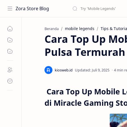
Zora Store Blog
mobile legends
Tips & Tutoria
Beranda
Cara Top Up Mob
Pulsa Termurah 
4 min r
Cara Top Up Mobile 
di Miracle Gaming St