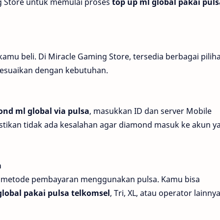
ng Store untuk memulai proses
top up ml global pakai puls
kamu beli. Di Miracle Gaming Store, tersedia berbagai pilih
sesuaikan dengan kebutuhan.
nd ml global via pulsa
, masukkan ID dan server Mobile
tikan tidak ada kesalahan agar diamond masuk ke akun y
a
h metode pembayaran menggunakan pulsa. Kamu bisa
lobal pakai pulsa telkomsel
, Tri, XL, atau operator lainny