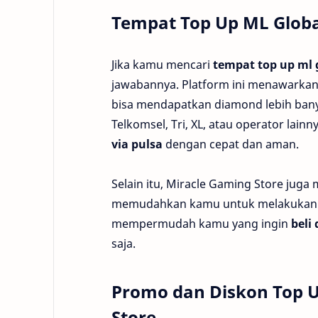
Tempat Top Up ML Globa
Jika kamu mencari
tempat top up ml 
jawabannya. Platform ini menawarkan
bisa mendapatkan diamond lebih ban
Telkomsel, Tri, XL, atau operator lain
via pulsa
dengan cepat dan aman.
Selain itu, Miracle Gaming Store jug
memudahkan kamu untuk melakukan pe
mempermudah kamu yang ingin
beli
saja.
Promo dan Diskon Top U
Store