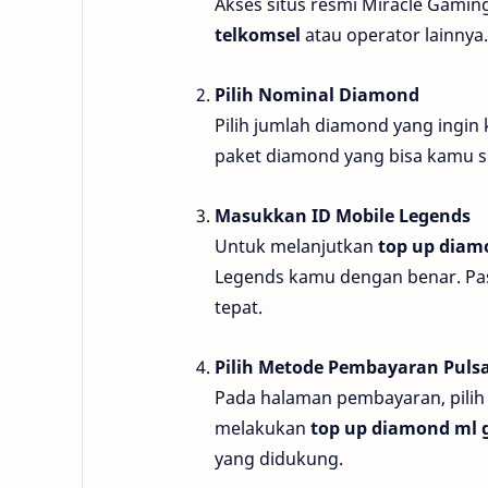
Akses situs resmi Miracle Gami
telkomsel
atau operator lainnya.
Pilih Nominal Diamond
Pilih jumlah diamond yang ingin 
paket diamond yang bisa kamu 
Masukkan ID Mobile Legends
Untuk melanjutkan
top up diamo
Legends kamu dengan benar. Pas
tepat.
Pilih Metode Pembayaran Puls
Pada halaman pembayaran, pili
melakukan
top up diamond ml g
yang didukung.