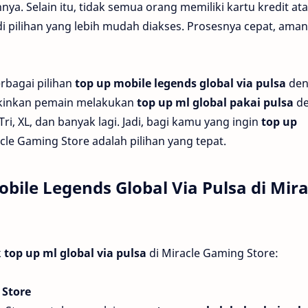
ya. Selain itu, tidak semua orang memiliki kartu kredit at
i pilihan yang lebih mudah diakses. Prosesnya cepat, aman
rbagai pilihan
top up mobile legends global via pulsa
den
gkinkan pemain melakukan
top up ml global pakai pulsa
de
ri, XL, dan banyak lagi. Jadi, bagi kamu yang ingin
top up
acle Gaming Store adalah pilihan yang tepat.
ile Legends Global Via Pulsa di Mira
k
top up ml global via pulsa
di Miracle Gaming Store:
 Store