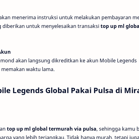
 akan menerima instruksi untuk melakukan pembayaran me
ng diberikan untuk menyelesaikan transaksi
top up ml globa
Akun
iamond akan langsung dikreditkan ke akun Mobile Legends
ak memakan waktu lama.
e Legends Global Pakai Pulsa di Mir
kan
top up ml global termurah via pulsa
, sehingga kamu b
ga yang lebih terjangkau. Tidak hanya murah, tetapi jug