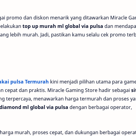
ai promo dan diskon menarik yang ditawarkan Miracle G
melakukan
top up murah ml global via pulsa
dan mendapa
ng lebih murah. Jadi, pastikan kamu selalu cek promo ter
pakai pulsa Termurah
kini menjadi pilihan utama para gam
n cepat dan praktis. Miracle Gaming Store hadir sebagai
si
ng terpercaya, menawarkan harga termurah dan proses y
 diamond ml global via pulsa
dengan berbagai operator,
harga murah, proses cepat, dan dukungan berbagai operat