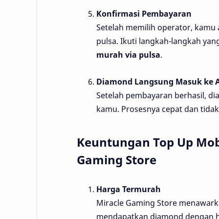
Konfirmasi Pembayaran
Setelah memilih operator, kamu
pulsa. Ikuti langkah-langkah ya
murah via pulsa
.
Diamond Langsung Masuk ke 
Setelah pembayaran berhasil, d
kamu. Prosesnya cepat dan tid
Keuntungan Top Up Mobil
Gaming Store
Harga Termurah
Miracle Gaming Store menawar
mendapatkan diamond dengan har