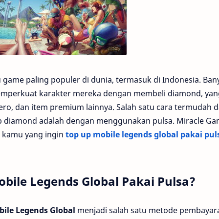
game paling populer di dunia, termasuk di Indonesia. Ban
emperkuat karakter mereka dengan membeli diamond, yan
ero, dan item premium lainnya. Salah satu cara termudah 
up diamond adalah dengan menggunakan pulsa. Miracle Ga
gi kamu yang ingin
top up mobile legends global pakai pul
bile Legends Global Pakai Pulsa?
bile Legends Global
menjadi salah satu metode pembayar