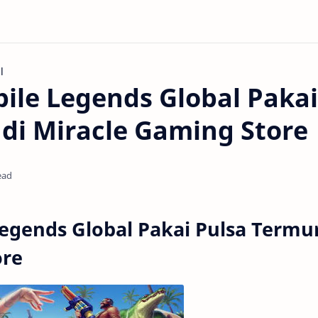
l
ile Legends Global Pakai
di Miracle Gaming Store
ead
Legends Global Pakai Pulsa Termu
ore