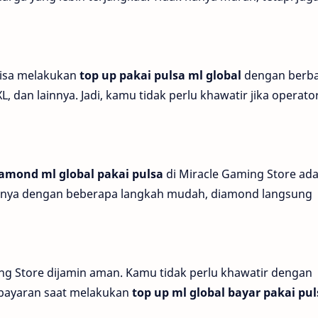
bisa melakukan
top up pakai pulsa ml global
dengan berba
XL, dan lainnya. Jadi, kamu tidak perlu khawatir jika operato
iamond ml global pakai pulsa
di Miracle Gaming Store ada
Hanya dengan beberapa langkah mudah, diamond langsung
ng Store dijamin aman. Kamu tidak perlu khawatir dengan
bayaran saat melakukan
top up ml global bayar pakai pul