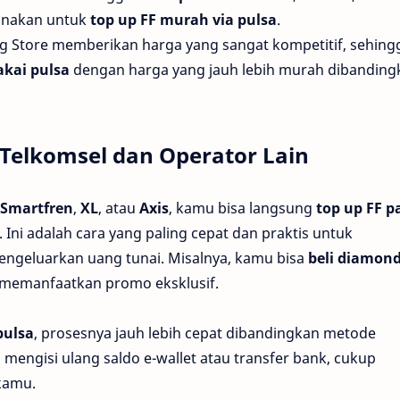
gunakan untuk
top up FF murah via pulsa
.
ng Store memberikan harga yang sangat kompetitif, sehing
akai pulsa
dengan harga yang jauh lebih murah dibanding
a Telkomsel dan Operator Lain
Smartfren
,
XL
, atau
Axis
, kamu bisa langsung
top up FF p
 Ini adalah cara yang paling cepat dan praktis untuk
ngeluarkan uang tunai. Misalnya, kamu bisa
beli diamond
memanfaatkan promo eksklusif.
pulsa
, prosesnya jauh lebih cepat dibandingkan metode
mengisi ulang saldo e-wallet atau transfer bank, cukup
kamu.