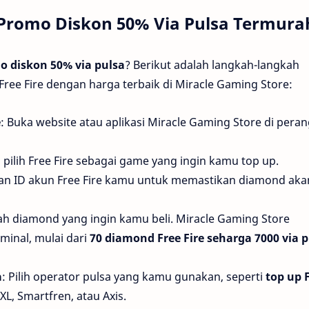
e Promo Diskon 50% Via Pulsa Termura
mo diskon 50% via pulsa
? Berikut adalah langkah-langkah
e Fire dengan harga terbaik di Miracle Gaming Store:
e
: Buka website atau aplikasi Miracle Gaming Store di pera
u, pilih Free Fire sebagai game yang ingin kamu top up.
an ID akun Free Fire kamu untuk memastikan diamond aka
mlah diamond yang ingin kamu beli. Miracle Gaming Store
minal, mulai dari
70 diamond Free Fire seharga 7000 via 
a
: Pilih operator pulsa yang kamu gunakan, seperti
top up 
 XL, Smartfren, atau Axis.