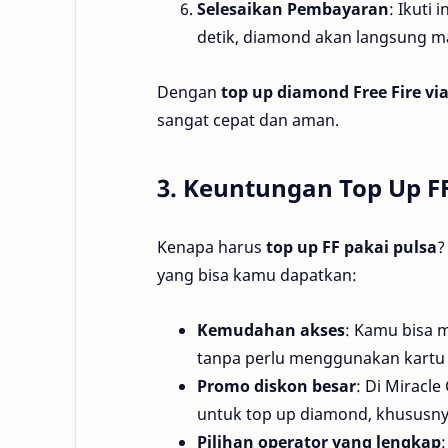
Selesaikan Pembayaran
: Ikuti
detik, diamond akan langsung m
Dengan
top up diamond Free Fire vi
sangat cepat dan aman.
3. Keuntungan Top Up FF
Kenapa harus
top up FF pakai pulsa
?
yang bisa kamu dapatkan:
Kemudahan akses
: Kamu bisa 
tanpa perlu menggunakan kartu 
Promo diskon besar
: Di Miracl
untuk top up diamond, khususnya
Pilihan operator yang lengkap