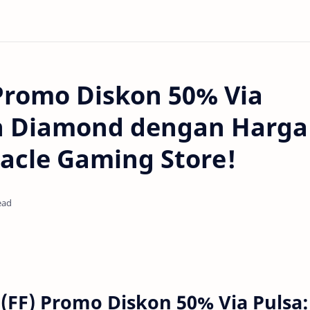
Promo Diskon 50% Via
n Diamond dengan Harga
acle Gaming Store!
ead
 (FF) Promo Diskon 50% Via Pulsa: