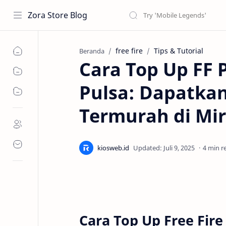
Zora Store Blog
free fire
Tips & Tutorial
Beranda
Cara Top Up FF 
Pulsa: Dapatka
Termurah di Mir
4 min r
Cara Top Up Free Fire