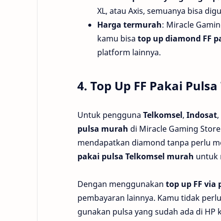
XL, atau Axis, semuanya bisa di
Harga termurah
: Miracle Gami
kamu bisa
top up diamond FF p
platform lainnya.
4. Top Up FF Pakai Puls
Untuk pengguna
Telkomsel
,
Indosat
,
pulsa murah
di Miracle Gaming Store.
mendapatkan diamond tanpa perlu me
pakai pulsa Telkomsel murah
untuk 
Dengan menggunakan
top up FF via 
pembayaran lainnya. Kamu tidak perlu 
gunakan pulsa yang sudah ada di HP 