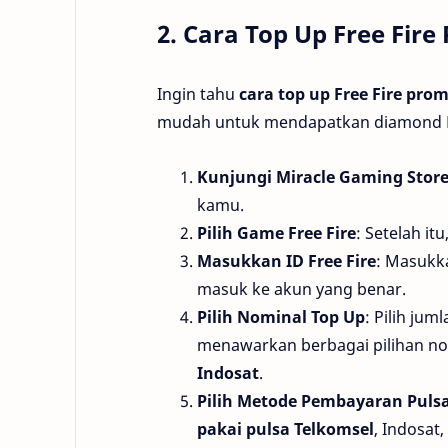
2. Cara Top Up Free Fir
Ingin tahu
cara top up Free Fire pro
mudah untuk mendapatkan diamond Fre
Kunjungi Miracle Gaming Stor
kamu.
Pilih Game Free Fire
: Setelah it
Masukkan ID Free Fire
: Masukk
masuk ke akun yang benar.
Pilih Nominal Top Up
: Pilih ju
menawarkan berbagai pilihan no
Indosat
.
Pilih Metode Pembayaran Puls
pakai pulsa Telkomsel
, Indosat,