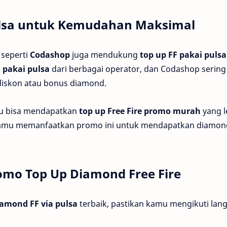
Pulsa untuk Kemudahan Maksimal
 seperti
Codashop
juga mendukung
top up FF pakai pulsa
 pakai pulsa
dari berbagai operator, dan Codashop sering 
iskon atau bonus diamond.
mu bisa mendapatkan
top up Free Fire promo murah
yang l
 kamu memanfaatkan promo ini untuk mendapatkan diamon
omo Top Up Diamond Free Fire
amond FF via pulsa
terbaik, pastikan kamu mengikuti lan