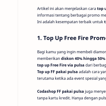
Artikel ini akan menjelaskan cara
top 
informasi tentang berbagai promo m
Ini adalah kesempatan terbaik untuk
1. Top Up Free Fire Pro
Bagi kamu yang ingin membeli diamond
memberikan
diskon 40% hingga 50%
top up Free Fire via pulsa
dari berbaga
Top up FF pakai pulsa
adalah cara ya
terutama ketika ada event spesial ya
Codashop FF pakai pulsa
juga menye
tanpa kartu kredit. Hanya dengan pu