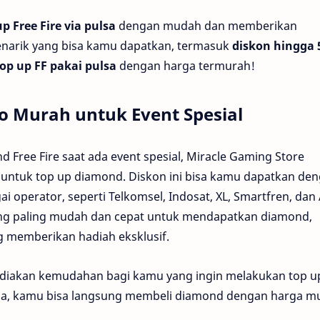
up Free Fire via pulsa
dengan mudah dan memberikan
enarik yang bisa kamu dapatkan, termasuk
diskon hingga
top up FF pakai pulsa
dengan harga termurah!
mo Murah untuk Event Spesial
 Free Fire saat ada event spesial, Miracle Gaming Store
untuk top up diamond. Diskon ini bisa kamu dapatkan de
i operator, seperti Telkomsel, Indosat, XL, Smartfren, dan 
ng paling mudah dan cepat untuk mendapatkan diamond,
ng memberikan hadiah eksklusif.
diakan kemudahan bagi kamu yang ingin melakukan top u
lsa, kamu bisa langsung membeli diamond dengan harga m