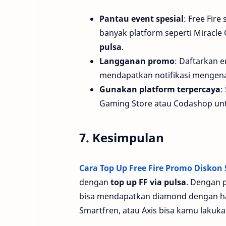
Pantau event spesial
: Free Fir
banyak platform seperti Miracl
pulsa
.
Langganan promo
: Daftarkan 
mendapatkan notifikasi mengen
Gunakan platform terpercaya
:
Gaming Store atau Codashop u
7. Kesimpulan
Cara Top Up Free Fire Promo Diskon
dengan
top up FF via pulsa
. Dengan
bisa mendapatkan diamond dengan h
Smartfren, atau Axis bisa kamu lakuka