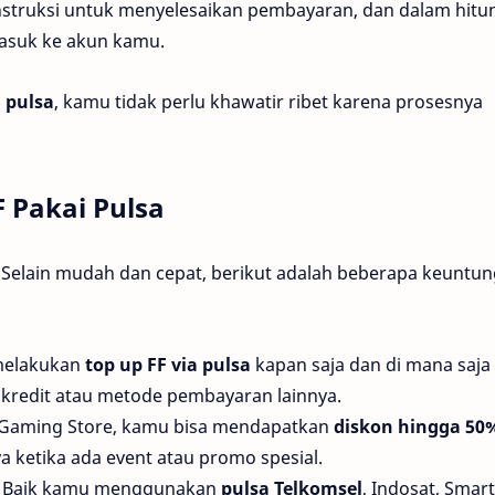
 instruksi untuk menyelesaikan pembayaran, dan dalam hit
asuk ke akun kamu.
a pulsa
, kamu tidak perlu khawatir ribet karena prosesnya
 Pakai Pulsa
 Selain mudah dan cepat, berikut adalah beberapa keuntu
melakukan
top up FF via pulsa
kapan saja dan di mana saja
kredit atau metode pembayaran lainnya.
e Gaming Store, kamu bisa mendapatkan
diskon hingga 50
 ketika ada event atau promo spesial.
: Baik kamu menggunakan
pulsa Telkomsel
, Indosat, Smart