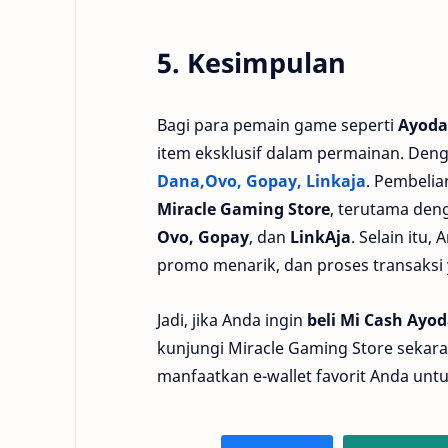
5. Kesimpulan
Bagi para pemain game seperti
Ayoda
item eksklusif dalam permainan. Den
Dana,Ovo, Gopay, Linkaja
. Pembeli
Miracle Gaming Store
, terutama den
Ovo, Gopay
, dan
LinkAja
. Selain itu
promo menarik, dan proses transaksi
Jadi, jika Anda ingin
beli Mi Cash Ayo
kunjungi Miracle Gaming Store sekar
manfaatkan e-wallet favorit Anda un