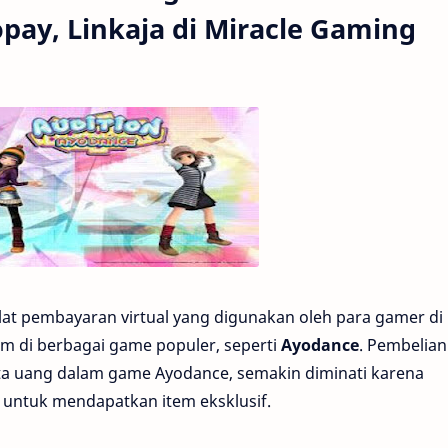
opay, Linkaja di Miracle Gaming
lat pembayaran virtual yang digunakan oleh para gamer di
m di berbagai game populer, seperti
Ayodance
. Pembelia
a uang dalam game Ayodance, semakin diminati karena
ntuk mendapatkan item eksklusif.