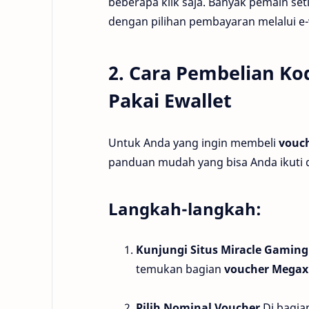
beberapa klik saja. Banyak pemain se
dengan pilihan pembayaran melalui e-
2. Cara Pembelian K
Pakai Ewallet
Untuk Anda yang ingin membeli
vouc
panduan mudah yang bisa Anda ikuti 
Langkah-langkah:
Kunjungi Situs Miracle Gaming
temukan bagian
voucher Megax
Pilih Nominal Voucher
Di bagia