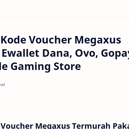
 Kode Voucher Megaxus
Ewallet Dana, Ovo, Gopa
cle Gaming Store
ead
 Voucher Megaxus Termurah Pak