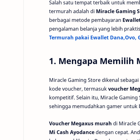
Salah satu tempat terbaik untuk mem
termurah adalah di
Miracle Gaming S
berbagai metode pembayaran
Ewalle
pengalaman belanja yang lebih praktis
Termurah pakai Ewallet Dana,Ovo, 
1. Mengapa Memilih 
Miracle Gaming Store dikenal sebaga
kode voucher, termasuk
voucher Me
kompetitif. Selain itu, Miracle Gami
sehingga memudahkan gamer untuk be
Voucher Megaxus murah
di Miracle
Mi Cash Ayodance
dengan cepat. An