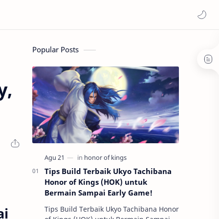
Popular Posts
y,
Tips Build Terbaik Ukyo Tachibana
Honor of Kings (HOK) untuk
Bermain Sampai Early Game!
ai
Tips Build Terbaik Ukyo Tachibana Honor