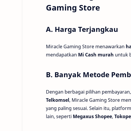
Gaming Store
A. Harga Terjangkau
Miracle Gaming Store menawarkan
ha
mendapatkan
Mi Cash murah
untuk 
B. Banyak Metode Pem
Dengan berbagai pilihan pembayaran,
Telkomsel
, Miracle Gaming Store mem
yang paling sesuai. Selain itu, platf
lain, seperti
Megaxus Shopee
,
Tokope