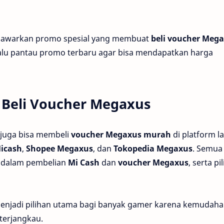
enawarkan promo spesial yang membuat
beli voucher Meg
lu pantau promo terbaru agar bisa mendapatkan harga
 Beli Voucher Megaxus
 juga bisa membeli
voucher Megaxus murah
di platform la
icash
,
Shopee Megaxus
, dan
Tokopedia Megaxus
. Semua
 dalam pembelian
Mi Cash
dan
voucher Megaxus
, serta pi
enjadi pilihan utama bagi banyak gamer karena kemudah
terjangkau.