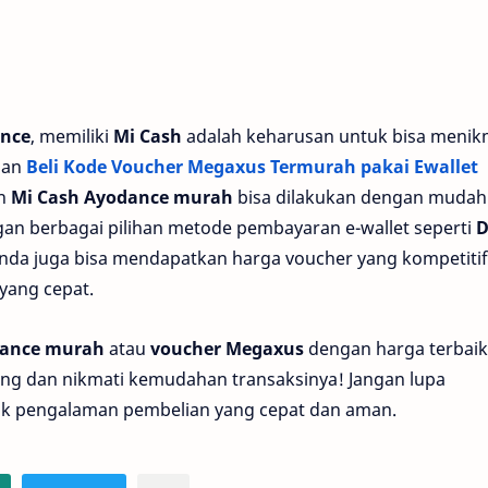
nce
, memiliki
Mi Cash
adalah keharusan untuk bisa menik
gan
Beli Kode Voucher Megaxus Termurah pakai Ewallet
an
Mi Cash Ayodance murah
bisa dilakukan dengan mudah
gan berbagai pilihan metode pembayaran e-wallet seperti
D
, Anda juga bisa mendapatkan harga voucher yang kompetitif
 yang cepat.
dance murah
atau
voucher Megaxus
dengan harga terbaik
ang dan nikmati kemudahan transaksinya! Jangan lupa
tuk pengalaman pembelian yang cepat dan aman.