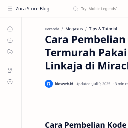
Zora Store Blog
Megaxus
Tips & Tutorial
Beranda
Cara Pembelian
Termurah Pakai 
Linkaja di Mira
3 min r
Cara Pembelian Kode