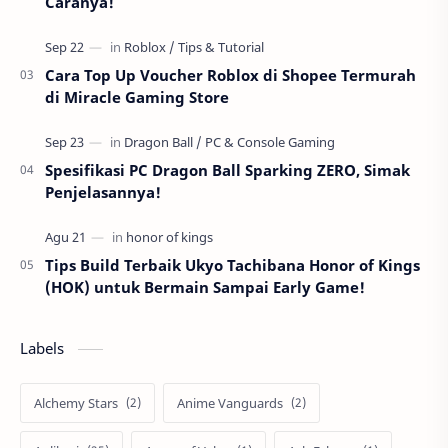
Caranya!
Cara Top Up Voucher Roblox di Shopee Termurah
di Miracle Gaming Store
Spesifikasi PC Dragon Ball Sparking ZERO, Simak
Penjelasannya!
Tips Build Terbaik Ukyo Tachibana Honor of Kings
(HOK) untuk Bermain Sampai Early Game!
Labels
Alchemy Stars
Anime Vanguards