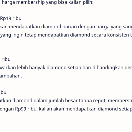
harga membership yang bisa kalian pilih:
Rp19 ribu
 akan mendapatkan diamond harian dengan harga yang san
 yang ingin tetap mendapatkan diamond secara konsisten 
 ribu
arkan lebih banyak diamond setiap hari dibandingkan de
 tambahan.
ibu
atkan diamond dalam jumlah besar tanpa repot, membersh
 Dengan Rp99 ribu, kalian akan mendapatkan diamond setiap