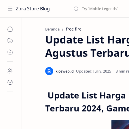
Zora Store Blog
free fire
Beranda
Update List Har
Agustus Terbaru
3 min r
Update List Harga
Terbaru 2024, Gam