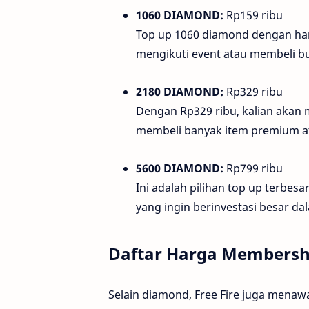
1060 DIAMOND:
Rp159 ribu
Top up 1060 diamond dengan harg
mengikuti event atau membeli bu
2180 DIAMOND:
Rp329 ribu
Dengan Rp329 ribu, kalian aka
membeli banyak item premium ata
5600 DIAMOND:
Rp799 ribu
Ini adalah pilihan top up terbe
yang ingin berinvestasi besar da
Daftar Harga Membershi
Selain diamond, Free Fire juga men