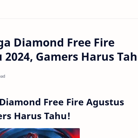
ga Diamond Free Fire
 2024, Gamers Harus Tah
ead
 Diamond Free Fire Agustus
ers Harus Tahu!