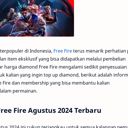
 terpopuler di Indonesia,
Free Fire
terus menarik perhatian 
an item eksklusif yang bisa didapatkan melalui pembelian
tar harga diamond Free Fire mengalami sedikit penyesuaian
uk kalian yang ingin top up diamond, berikut adalah inform
e Fire dan membership yang bisa membantu kalian
alam permainan.
ree Fire Agustus 2024 Terbaru
stus 2024 ini cukup terjangkau untuk semua kalangan pema