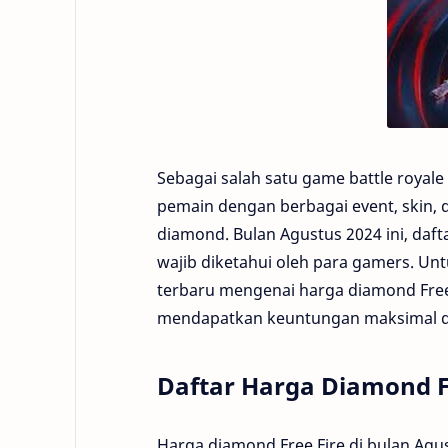
Sebagai salah satu game battle royale
pemain dengan berbagai event, skin, d
diamond. Bulan Agustus 2024 ini, daf
wajib diketahui oleh para gamers. Unt
terbaru mengenai harga diamond Fre
mendapatkan keuntungan maksimal d
Daftar Harga Diamond F
Harga diamond Free Fire di bulan Agu