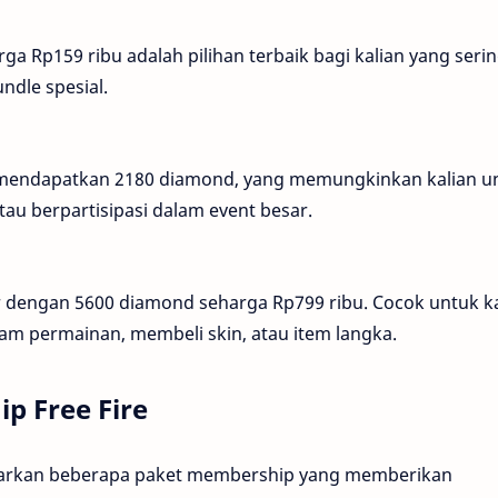
a Rp159 ribu adalah pilihan terbaik bagi kalian yang seri
ndle spesial.
n mendapatkan 2180 diamond, yang memungkinkan kalian u
u berpartisipasi dalam event besar.
sar dengan 5600 diamond seharga Rp799 ribu. Cocok untuk k
lam permainan, membeli skin, atau item langka.
p Free Fire
awarkan beberapa paket membership yang memberikan