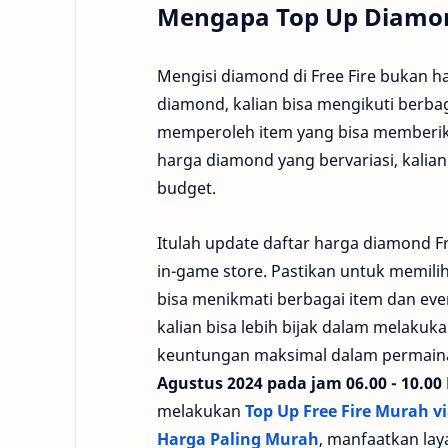
Mengapa Top Up Diamon
Mengisi diamond di Free Fire bukan h
diamond, kalian bisa mengikuti berb
memperoleh item yang bisa memberika
harga diamond yang bervariasi, kalia
budget.
Itulah update daftar harga diamond Fr
in-game store. Pastikan untuk memili
bisa menikmati berbagai item dan even
kalian bisa lebih bijak dalam melak
keuntungan maksimal dalam permaina
Agustus 2024 pada jam 06.00 - 10.00
melakukan
Top Up Free Fire Murah v
Harga Paling Murah
, manfaatkan lay