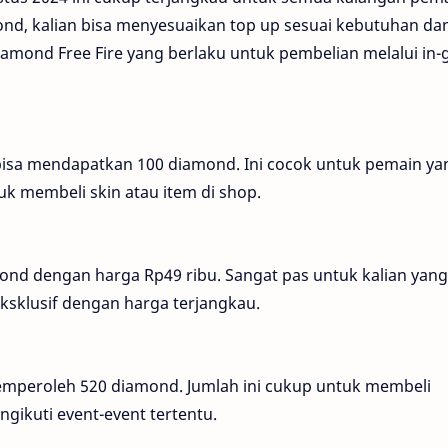
nd, kalian bisa menyesuaikan top up sesuai kebutuhan da
diamond Free Fire yang berlaku untuk pembelian melalui in
 bisa mendapatkan 100 diamond. Ini cocok untuk pemain ya
uk membeli skin atau item di shop.
ond dengan harga Rp49 ribu. Sangat pas untuk kalian yang
eksklusif dengan harga terjangkau.
memperoleh 520 diamond. Jumlah ini cukup untuk membeli
ikuti event-event tertentu.