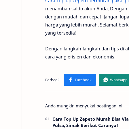
Cara Top up Zepeto Termurah pakai p
menambah saldo akun Anda. Dengan m
dengan mudah dan cepat. Jangan lu
harga yang lebih murah. Selamat berkr
yang tersedia!
Dengan langkah-langkah dan tips di 
cara yang efisien dan ekonomis.
Anda mungkin menyukai postingan ini
Cara Top Up Zepeto Murah Bisa Via
Pulsa, Simak Berikut Caranya!