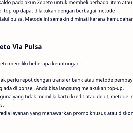
ldo pada akun Zepeto untuk membeli berbagai item atau 
o, top-up dapat dilakukan dengan berbagai metode
lalui pulsa. Metode ini semakin diminati karena kemudaha
eto Via Pulsa
eto memiliki beberapa keuntungan:
idak perlu repot dengan transfer bank atau metode pemba
g ada di ponsel, Anda bisa langsung melakukan top-up.
guna yang tidak memiliki kartu kredit atau debit, metode in
s.
yedia layanan yang menawarkan promo khusus atau diskon 