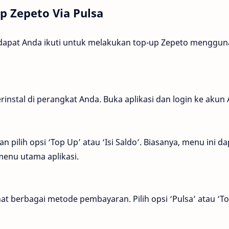
p Zepeto Via Pulsa
 dapat Anda ikuti untuk melakukan top-up Zepeto menggu
erinstal di perangkat Anda. Buka aplikasi dan login ke akun
n pilih opsi ‘Top Up’ atau ‘Isi Saldo’. Biasanya, menu ini da
menu utama aplikasi.
at berbagai metode pembayaran. Pilih opsi ‘Pulsa’ atau ‘T