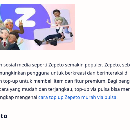
 dan sosial media seperti Zepeto semakin populer. Zepeto, se
emungkinkan pengguna untuk berkreasi dan berinteraksi di
an top-up untuk membeli item dan fitur premium. Bagi pen
ara yang mudah dan terjangkau, top-up via pulsa bisa men
 lengkap mengenai
cara top up Zepeto murah via pulsa
.
eto