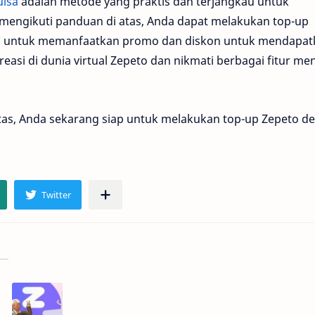
ulsa
adalah metode yang praktis dan terjangkau untuk
engikuti panduan di atas, Anda dapat melakukan top-up
pa untuk memanfaatkan promo dan diskon untuk mendapat
easi di dunia virtual Zepeto dan nikmati berbagai fitur me
atas, Anda sekarang siap untuk melakukan top-up Zepeto d