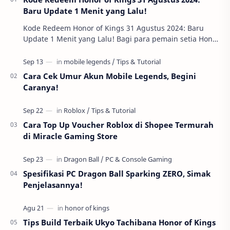
Baru Update 1 Menit yang Lalu!
Kode Redeem Honor of Kings 31 Agustus 2024: Baru
Update 1 Menit yang Lalu! Bagi para pemain setia Honor
of Kings , ada kabar gembira yang tidak boleh…
Cara Cek Umur Akun Mobile Legends, Begini
Caranya!
Cara Top Up Voucher Roblox di Shopee Termurah
di Miracle Gaming Store
Spesifikasi PC Dragon Ball Sparking ZERO, Simak
Penjelasannya!
Tips Build Terbaik Ukyo Tachibana Honor of Kings