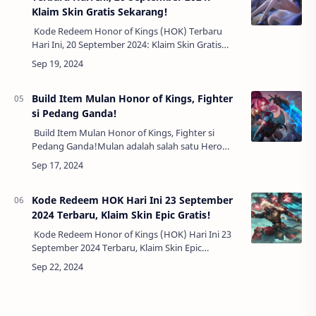
Klaim Skin Gratis Sekarang!
Kode Redeem Honor of Kings (HOK) Terbaru
Hari Ini, 20 September 2024: Klaim Skin Gratis
Sekarang!Jika kamu penggemar setia Honor of
Kings, salah satu MOBA paling populer di d…
Build Item Mulan Honor of Kings, Fighter
si Pedang Ganda!
Build Item Mulan Honor of Kings, Fighter si
Pedang Ganda!Mulan adalah salah satu Hero
Fighter paling mematikan di Honor of Kings
(HOK), yang dikenal dengan kelincahan dan ser…
Kode Redeem HOK Hari Ini 23 September
2024 Terbaru, Klaim Skin Epic Gratis!
Kode Redeem Honor of Kings (HOK) Hari Ini 23
September 2024 Terbaru, Klaim Skin Epic
Gratis!Bagi para penggemar Honor of Kings
(HOK), kabar baik datang pada 23 September
2024…