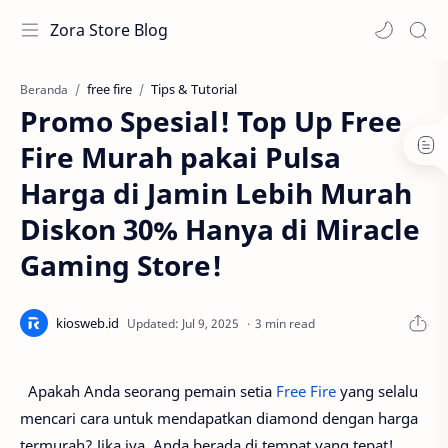
Zora Store Blog
free fire
Tips & Tutorial
Beranda
Promo Spesial! Top Up Free
Fire Murah pakai Pulsa
Harga di Jamin Lebih Murah
Diskon 30% Hanya di Miracle
Gaming Store!
3 min read
Apakah Anda seorang pemain setia
Free Fire
yang selalu
mencari cara untuk mendapatkan diamond dengan harga
termurah? Jika iya, Anda berada di tempat yang tepat!