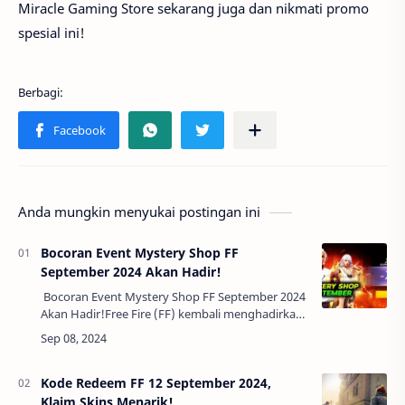
Miracle Gaming Store sekarang juga dan nikmati promo
spesial ini!
Anda mungkin menyukai postingan ini
Bocoran Event Mystery Shop FF
September 2024 Akan Hadir!
Bocoran Event Mystery Shop FF September 2024
Akan Hadir!Free Fire (FF) kembali menghadirkan
salah satu event yang paling ditunggu-tunggu
oleh para pemainnya, yaitu Mystery Sh…
Kode Redeem FF 12 September 2024,
Klaim Skins Menarik!