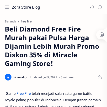
Zora Store Blog
free fire
Beranda
Beli Diamond Free Fire
Murah pakai Pulsa Harga
Dijamin Lebih Murah Promo
Diskon 35% di Miracle
Gaming Store!
3 min read
Game
Free Fire
telah menjadi salah satu game battle
royale paling populer di Indonesia. Dengan jutaan pemain
aktif setiap harinya, kebutuhan akan diamond sebagai