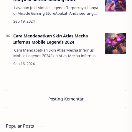
Layanan Joki Mobile Legends Terpercaya Hanya
di Miracle Gaming StoreApakah Anda seorang
penggemar Mobile Legends yang sedang
mencari cara untuk meningkatkan peringkat
Anda de…
Cara Mendapatkan Skin Atlas Mecha
Infernus Mobile Legends 2024
Cara Mendapatkan Skin Atlas Mecha Infernus
Mobile Legends 2024Skin Atlas Mecha Infernus
menjadi salah satu skin paling dinantikan oleh
pemain Mobile Legends pada tahun 2024. …
Posting Komentar
Popular Posts