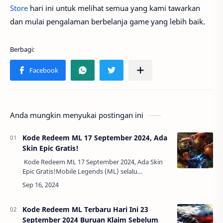
Store
hari ini untuk melihat semua yang kami tawarkan
dan mulai pengalaman berbelanja game yang lebih baik.
Anda mungkin menyukai postingan ini
Kode Redeem ML 17 September 2024, Ada
Skin Epic Gratis!
Kode Redeem ML 17 September 2024, Ada Skin
Epic Gratis!Mobile Legends (ML) selalu
memberikan pengalaman menarik bagi
pemainnya dengan berbagai hadiah menarik
yang bisa didapa…
Kode Redeem ML Terbaru Hari Ini 23
September 2024 Buruan Klaim Sebelum