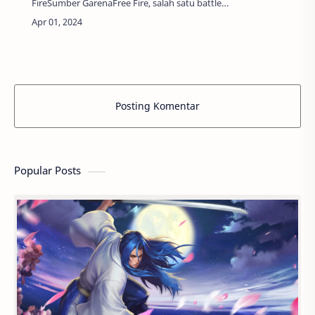
FireSumber GarenaFree Fire, salah satu battle
royale mobile paling populer di dunia, terus
menarik jutaan pemain dengan gameplay ya…
Posting Komentar
Popular Posts