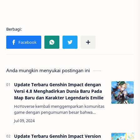
Anda mungkin menyukai postingan ini
Update Terbaru Genshin Impact dengan
Versi 4.8 Menghadirkan Dunia Baru Pada
Map Baru dan Karakter Legendaris Emilie
HoYoverse kembali menggemparkan komunitas
game dengan pengumuman besar bahwa
Genshin Impact Versi 4.8 akan dirilis pada tanggal
17 Juli. Pembaruan ini dijanjikan akan membawa
sejum…
Update Terbaru Genshin Impact Version