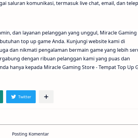
ai saluran komunikasi, termasuk live chat, email, dan tele
amin, dan layanan pelanggan yang unggul, Miracle Gaming
ebutuhan top up game Anda. Kunjungi website kami di
uga dan nikmati pengalaman bermain game yang lebih ser
rgabung dengan ribuan pelanggan kami yang puas dan
nda hanya kepada Miracle Gaming Store - Tempat Top Up
Posting Komentar