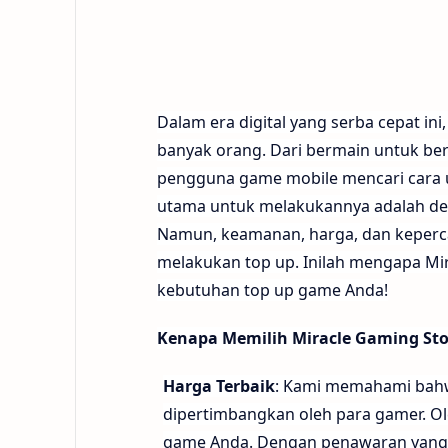
Dalam era digital yang serba cepat in
banyak orang. Dari bermain untuk be
pengguna game mobile mencari cara 
utama untuk melakukannya adalah de
Namun, keamanan, harga, dan keperca
melakukan top up. Inilah mengapa Mir
kebutuhan top up game Anda!
Kenapa Memilih Miracle Gaming Sto
Harga Terbaik
: Kami memahami bahw
dipertimbangkan oleh para gamer. Ol
game Anda. Dengan penawaran yang k