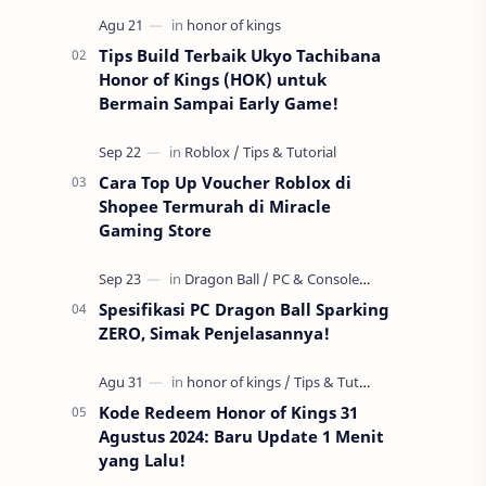
mobile yang sangat populer di kalangan
…
Tips Build Terbaik Ukyo Tachibana
Honor of Kings (HOK) untuk
Bermain Sampai Early Game!
Cara Top Up Voucher Roblox di
Shopee Termurah di Miracle
Gaming Store
Spesifikasi PC Dragon Ball Sparking
ZERO, Simak Penjelasannya!
Kode Redeem Honor of Kings 31
Agustus 2024: Baru Update 1 Menit
yang Lalu!