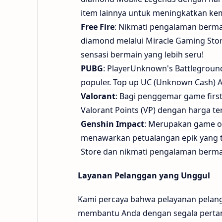
item lainnya untuk meningkatkan k
Free Fire
: Nikmati pengalaman berma
diamond melalui Miracle Gaming Sto
sensasi bermain yang lebih seru!
PUBG
: PlayerUnknown's Battleground
populer. Top up UC (Unknown Cash) A
Valorant
: Bagi penggemar game first
Valorant Points (VP) dengan harga t
Genshin Impact
: Merupakan game o
menawarkan petualangan epik yang ta
Store dan nikmati pengalaman berma
Layanan Pelanggan yang Unggul
Kami percaya bahwa pelayanan pelangg
membantu Anda dengan segala pertan