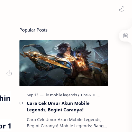
Popular Posts
hin
Cara Cek Umur Akun Mobile
Legends, Begini Caranya!
Cara Cek Umur Akun Mobile Legends,
or 1
Begini Caranya! Mobile Legends: Bang
Bang merupakan salah satu permainan