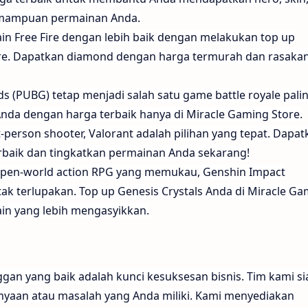
emampuan permainan Anda.
in Free Fire dengan lebih baik dengan melakukan top up
re. Dapatkan diamond dengan harga termurah dan rasaka
s (PUBG) tetap menjadi salah satu game battle royale pali
nda dengan harga terbaik hanya di Miracle Gaming Store.
-person shooter, Valorant adalah pilihan yang tepat. Dapat
erbaik dan tingkatkan permainan Anda sekarang!
pen-world action RPG yang memukau, Genshin Impact
k terlupakan. Top up Genesis Crystals Anda di Miracle Ga
in yang lebih mengasyikkan.
an yang baik adalah kunci kesuksesan bisnis. Tim kami si
yaan atau masalah yang Anda miliki. Kami menyediakan