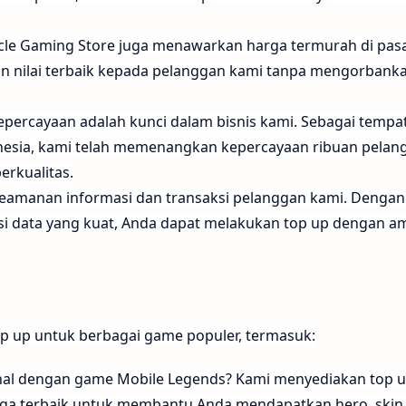
racle Gaming Store juga menawarkan harga termurah di pas
 nilai terbaik kepada pelanggan kami tanpa mengorbank
Kepercayaan adalah kunci dalam bisnis kami. Sebagai tempa
nesia, kami telah memenangkan kepercayaan ribuan pelan
erkualitas.
keamanan informasi dan transaksi pelanggan kami. Dengan
si data yang kuat, Anda dapat melakukan top up dengan a
p up untuk berbagai game populer, termasuk:
kenal dengan game Mobile Legends? Kami menyediakan top 
ga terbaik untuk membantu Anda mendapatkan hero, skin