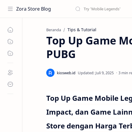
Zora Store Blog
Tips & Tutorial
Beranda
Top Up Game Mob
PUBG
3 min r
Top Up Game Mobile Lege
Impact, dan Game Lainn
Store dengan Harga Ter