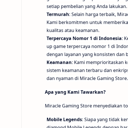
setiap pembelian yang Anda lakukan.
Termurah
: Selain harga terbaik, Mi
Kami berkomitmen untuk memberikan
kualitas atau keamanan.
Terpercaya Nomor 1 di Indonesia
: 
up game terpercaya nomor 1 di Indo
dengan layanan yang konsisten dan b
Keamanan
: Kami memprioritaskan 
sistem keamanan terbaru dan enkrip
dan nyaman di Miracle Gaming Store.
Apa yang Kami Tawarkan?
Miracle Gaming Store menyediakan to
Mobile Legends
: Siapa yang tidak 
diamond Mobile Legends dengan har