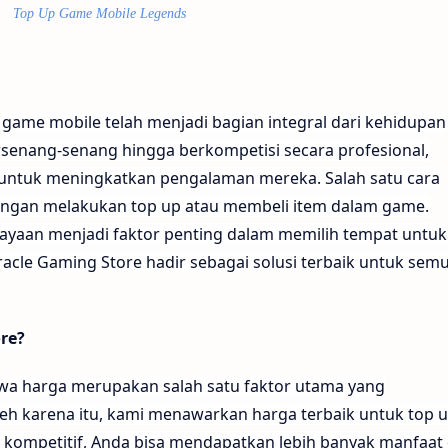
Top Up Game Mobile Legends
i, game mobile telah menjadi bagian integral dari kehidupan
rsenang-senang hingga berkompetisi secara profesional,
untuk meningkatkan pengalaman mereka. Salah satu cara
ngan melakukan top up atau membeli item dalam game.
yaan menjadi faktor penting dalam memilih tempat untuk
acle Gaming Store hadir sebagai solusi terbaik untuk sem
re?
a harga merupakan salah satu faktor utama yang
eh karena itu, kami menawarkan harga terbaik untuk top 
ompetitif, Anda bisa mendapatkan lebih banyak manfaat 