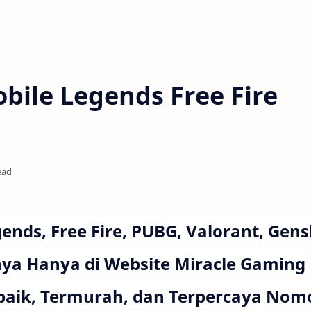
ile Legends Free Fire
ead
nds, Free Fire, PUBG, Valorant, Gens
ya Hanya di Website Miracle Gaming
baik, Termurah, dan Terpercaya Nom