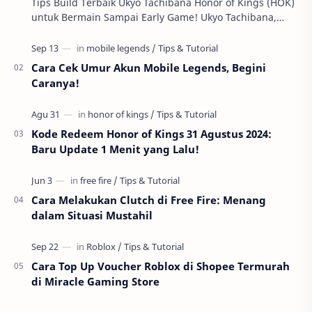
Tips Build Terbaik Ukyo Tachibana Honor of Kings (HOK)
untuk Bermain Sampai Early Game! Ukyo Tachibana,
salah satu hero Assassin di Honor of Kings …
Cara Cek Umur Akun Mobile Legends, Begini
Caranya!
Kode Redeem Honor of Kings 31 Agustus 2024:
Baru Update 1 Menit yang Lalu!
Cara Melakukan Clutch di Free Fire: Menang
dalam Situasi Mustahil
Cara Top Up Voucher Roblox di Shopee Termurah
di Miracle Gaming Store