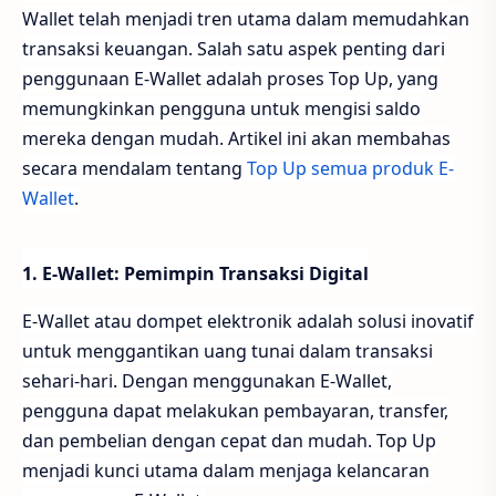
Wallet telah menjadi tren utama dalam memudahkan
transaksi keuangan. Salah satu aspek penting dari
penggunaan E-Wallet adalah proses Top Up, yang
memungkinkan pengguna untuk mengisi saldo
mereka dengan mudah. Artikel ini akan membahas
secara mendalam tentang
Top Up semua produk E-
Wallet
.
1. E-Wallet: Pemimpin Transaksi Digital
E-Wallet atau dompet elektronik adalah solusi inovatif
untuk menggantikan uang tunai dalam transaksi
sehari-hari. Dengan menggunakan E-Wallet,
pengguna dapat melakukan pembayaran, transfer,
dan pembelian dengan cepat dan mudah. Top Up
menjadi kunci utama dalam menjaga kelancaran