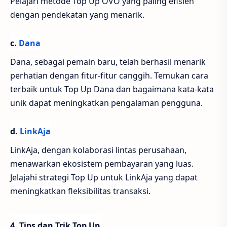
Pelajari metode Top Up OVO yang paling efisien
dengan pendekatan yang menarik.
c.
Dana
Dana, sebagai pemain baru, telah berhasil menarik
perhatian dengan fitur-fitur canggih. Temukan cara
terbaik untuk Top Up Dana dan bagaimana kata-kata
unik dapat meningkatkan pengalaman pengguna.
d.
LinkAja
LinkAja, dengan kolaborasi lintas perusahaan,
menawarkan ekosistem pembayaran yang luas.
Jelajahi strategi Top Up untuk LinkAja yang dapat
meningkatkan fleksibilitas transaksi.
4. Tips dan Trik Top Up