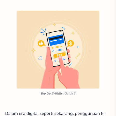
Top Up E-Wallet Guide 3
Dalam era digital seperti sekarang, penggunaan E-