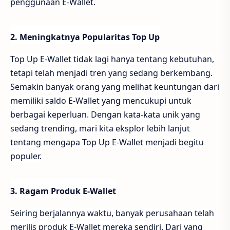
penggunaan E-Wallet.
2. Meningkatnya Popularitas Top Up
Top Up E-Wallet tidak lagi hanya tentang kebutuhan,
tetapi telah menjadi tren yang sedang berkembang.
Semakin banyak orang yang melihat keuntungan dari
memiliki saldo E-Wallet yang mencukupi untuk
berbagai keperluan. Dengan kata-kata unik yang
sedang trending, mari kita eksplor lebih lanjut
tentang mengapa Top Up E-Wallet menjadi begitu
populer.
3. Ragam Produk E-Wallet
Seiring berjalannya waktu, banyak perusahaan telah
merilis produk E-Wallet mereka sendiri. Dari yang