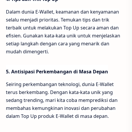
Dalam dunia E-Wallet, keamanan dan kenyamanan
selalu menjadi prioritas. Temukan tips dan trik
terbaik untuk melakukan Top Up secara aman dan
efisien. Gunakan kata-kata unik untuk menjelaskan
setiap langkah dengan cara yang menarik dan
mudah dimengerti.
5. Antisipasi Perkembangan di Masa Depan
Seiring perkembangan teknologi, dunia E-Wallet
terus berkembang. Dengan kata-kata unik yang
sedang trending, mari kita coba memprediksi dan
membahas kemungkinan inovasi dan perubahan
dalam Top Up produk E-Wallet di masa depan.